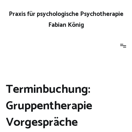
Zum
Inhalt
Praxis für psychologische Psychotherapie
springen
Fabian König
Terminbuchung:
Gruppentherapie
Vorgespräche