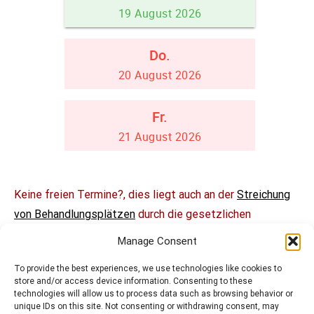
Keine freien Termine?, dies liegt auch an der
Streichung
von Behandlungsplätzen
durch die gesetzlichen
Krankenversicherungen. Sie können jetzt dem/der
Manage Consent
Bundestagsabgeordneten ihrer Wahl
(Brief-/Email-
To provide the best experiences, we use technologies like cookies to
Generator)
schreiben, um die Versorgung zu verbessern
store and/or access device information. Consenting to these
technologies will allow us to process data such as browsing behavior or
unique IDs on this site. Not consenting or withdrawing consent, may