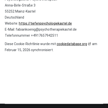
Anna-Birle-Straße 3
55252 Mainz-Kastel
Deutschland
Website:
https://tiefenpsychologiekastel.de
E-Mail:
fabiankoenig@
psychotherapiekastel.de
Telefonnummer +4917657942511
Diese Cookie-Richtlinie wurde mit
cookiedatabase.org
am
Februar 15, 2026 synchronisiert.